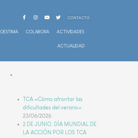
CONTACTO
TOESTIMA
COLABORA
ACTIVIDADES
ACTUALIDAD
Últimas noticias
TCA «Cómo afrontar las
dificultades del verano».
23/06/2026
2 DE JUNIO. DÍA MUNDIAL DE
LA ACCIÓN POR LOS TCA