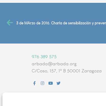
976 389 575
arbada@arbada.org
o
C/Coso, 157, 1
B 50001 Zaragoza
AVISO LEGAL
|
POLÍTICA DE
PRIVACIDAD
|
POLÍTICIA DE