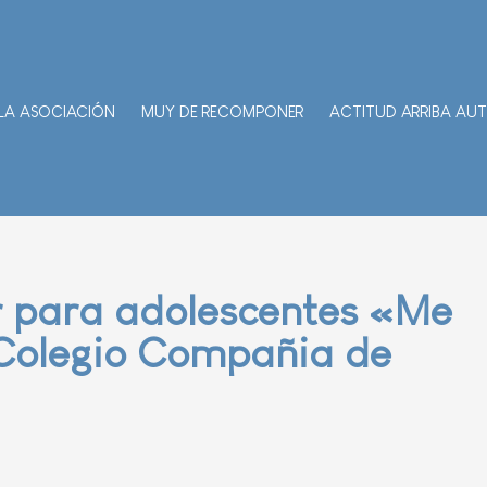
LA ASOCIACIÓN
MUY DE RECOMPONER
ACTITUD ARRIBA AU
r para adolescentes «Me
Colegio Compañia de