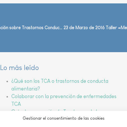
3 de MArzo de 2016. Charla de sensibilización y prevención sobre Trastornos Conducta Alimentaria
Lo más leído
¿Qué son los TCA o trastornos de conducta
alimentaria?
Colaborar con la prevención de enfermedades
TCA
Guía de prevención de Trastornos de la
Gestionar el consentimiento de las cookies
Conducta Alimentaria