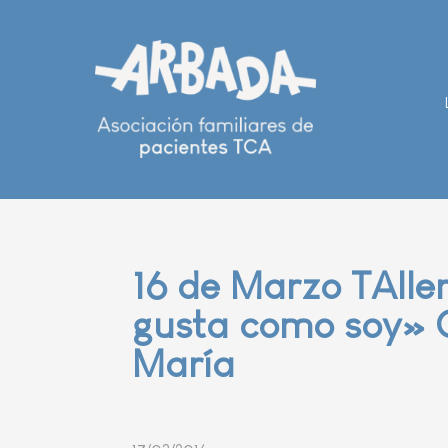
16 de Marzo TAlle
gusta como soy» 
María