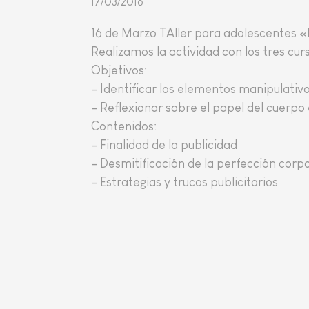
17/03/2016
16 de Marzo TAller para adolescentes
Realizamos la actividad con los tres curs
Objetivos:
– Identificar los elementos manipulativo
– Reflexionar sobre el papel del cuerpo 
Contenidos:
– Finalidad de la publicidad
– Desmitificación de la perfección corpo
– Estrategias y trucos publicitarios