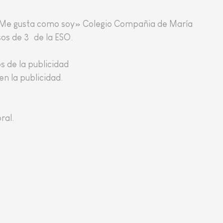
 «Me gusta como soy» Colegio Compañia de María
os de 3º de la ESO.
s de la publicidad
en la publicidad.
ral.