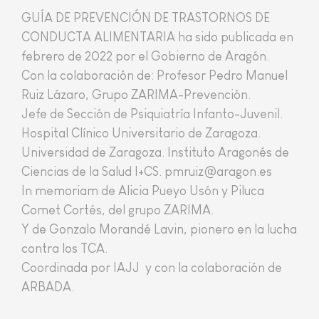
GUÍA DE PREVENCIÓN DE TRASTORNOS DE
CONDUCTA ALIMENTARIA ha sido publicada en
febrero de 2022 por el Gobierno de Aragón.
Con la colaboración de: Profesor Pedro Manuel
Ruiz Lázaro, Grupo ZARIMA-Prevención.
Jefe de Sección de Psiquiatría Infanto-Juvenil.
Hospital Clínico Universitario de Zaragoza.
Universidad de Zaragoza. Instituto Aragonés de
Ciencias de la Salud I+CS. pmruiz@aragon.es
In memoriam de Alicia Pueyo Usón y Piluca
Comet Cortés, del grupo ZARIMA.
Y de Gonzalo Morandé Lavin, pionero en la lucha
contra los TCA.
Coordinada por IAJJ y con la colaboración de
ARBADA.