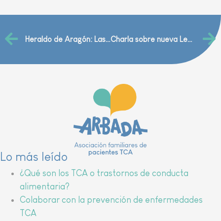
Heraldo de Aragón: Las obras para aumentar de 6 a 12 las camas de psiquiatría infantil del Clínico de Zaragoza se inician este junio
Charla sobre nueva Ley 8/2021 por la que se reforma la legislación civil y procesal para el apoyo a las personas con discapacidad que, como regla general, deroga la incapacitación judicial
Lo más leído
¿Qué son los TCA o trastornos de conducta
alimentaria?
Colaborar con la prevención de enfermedades
TCA