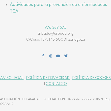
Actividades para la prevención de enfermedades
TCA
976 389 575
arbada@arbada.org
o
C/Coso, 157, 1
B 50001 Zaragoza
AVISO LEGAL
|
POLÍTICA DE PRIVACIDAD
|
POLÍTICIA DE COOKIES
|
CONTACTO
ASOCIACIÓN DECLARADA DE UTILIDAD PÚBLICA 29 de abril de 2016 Nº Reg
CCAA: 101