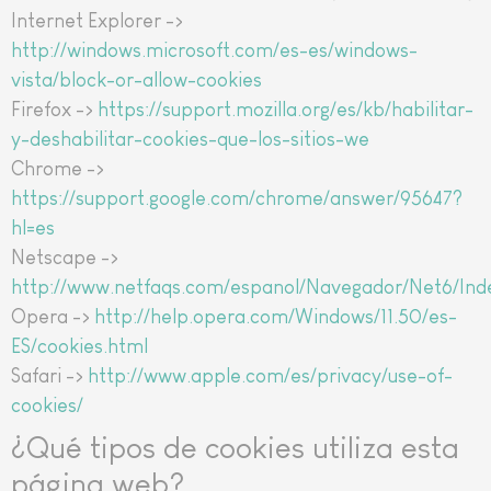
Internet Explorer ->
http://windows.microsoft.com/es-es/windows-
vista/block-or-allow-cookies
Firefox ->
https://support.mozilla.org/es/kb/habilitar-
y-deshabilitar-cookies-que-los-sitios-we
Chrome ->
https://support.google.com/chrome/answer/95647?
hl=es
Netscape ->
http://www.netfaqs.com/espanol/Navegador/Net6/Ind
Opera ->
http://help.opera.com/Windows/11.50/es-
ES/cookies.html
Safari ->
http://www.apple.com/es/privacy/use-of-
cookies/
¿Qué tipos de cookies utiliza esta
página web?