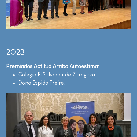
2023
Premiados Actitud Arriba Autoestima:
Colegio El Salvador de Zaragoza.
Doña Espido Freire.