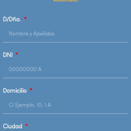
D/Dña.
DNI
Domicilio
Ciudad