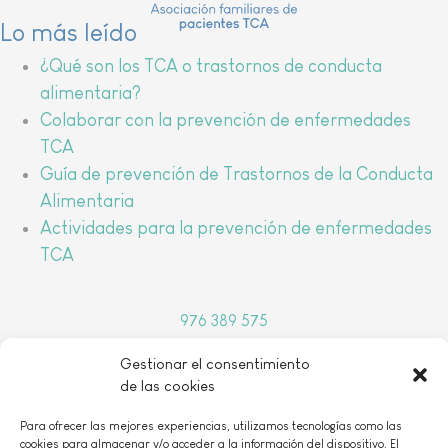
Lo más leído
¿Qué son los TCA o trastornos de conducta
alimentaria?
Colaborar con la prevención de enfermedades
TCA
Guía de prevención de Trastornos de la Conducta
Alimentaria
Actividades para la prevención de enfermedades
TCA
976 389 575
arbada@arbada.org
Gestionar el consentimiento
o
C/Coso, 157, 1
B 50001 Zaragoza
de las cookies
Para ofrecer las mejores experiencias, utilizamos tecnologías como las
cookies para almacenar y/o acceder a la información del dispositivo. El