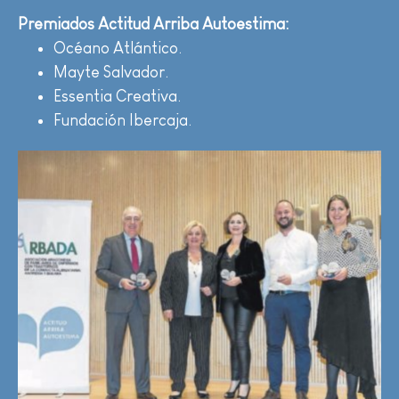
Premiados Actitud Arriba Autoestima:
Océano Atlántico.
Mayte Salvador.
Essentia Creativa.
Fundación Ibercaja.