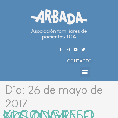
CONTACTO
Día:
26 de mayo de
2017
XI CONGRESO
LOS TCA EN EL
SIGLO XXI