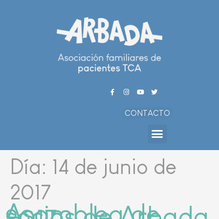
CONTACTO
Día:
14 de junio de
2017
Asamblea de
socios de Arbada
2017