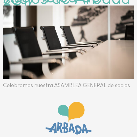
Celebramos nuestra ASAMBLEA GENERAL de socios.