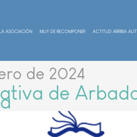
LA ASOCIACIÓN
MUY DE RECOMPONER
ACTITUD ARRIBA AU
rero de 2024
ativa de Arbada
na