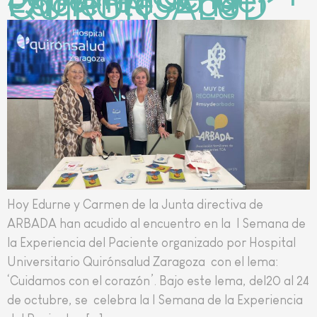
Paciente » de
QUIRÓNSALUD
Hoy Edurne y Carmen de la Junta directiva de
ARBADA han acudido al encuentro en la I Semana de
la Experiencia del Paciente organizado por Hospital
Universitario Quirónsalud Zaragoza con el lema:
‘Cuidamos con el corazón’. Bajo este lema, del20 al 24
de octubre, se celebra la I Semana de la Experiencia