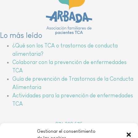
Lo más leído
¿Qué son los TCA o trastornos de conducta
alimentaria?
Colaborar con la prevención de enfermedades
TCA
Guía de prevención de Trastornos de la Conducta
Alimentaria
Actividades para la prevención de enfermedades
TCA
976 389 575
Gestionar el consentimiento
arbada@arbada.org
de las cookies
o