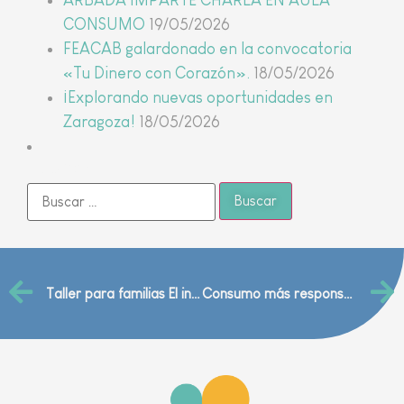
ARBADA IMPARTE CHARLA EN AULA
CONSUMO
19/05/2026
FEACAB galardonado en la convocatoria
«Tu Dinero con Corazón».
18/05/2026
¡Explorando nuevas oportunidades en
Zaragoza!
18/05/2026
Buscar
Taller para familias El intruso en casa (externalización del TCA)
Consumo más responsables Hoy en el Colegio Juan de Lanuza