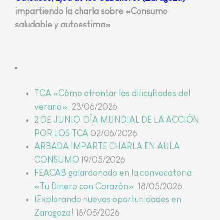
impartiendo la charla sobre «Consumo
saludable y autoestima»
Últimas noticias
TCA «Cómo afrontar las dificultades del
verano».
23/06/2026
2 DE JUNIO. DÍA MUNDIAL DE LA ACCIÓN
POR LOS TCA
02/06/2026
ARBADA IMPARTE CHARLA EN AULA
CONSUMO
19/05/2026
FEACAB galardonado en la convocatoria
«Tu Dinero con Corazón».
18/05/2026
¡Explorando nuevas oportunidades en
Zaragoza!
18/05/2026