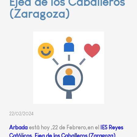
Ejea de los Caballeros
(Zaragoza)
22/02/2024
Arbada
está hoy ,22 de Febrero,en el
IES Reyes
Católicos, Ejea de los Caballeros (Zaragoza)