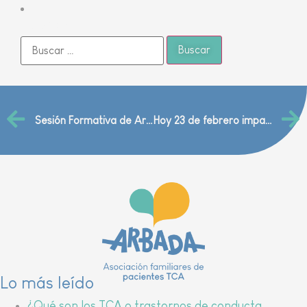
Buscar
Sesión Formativa de Arbada en el CFP Valle de Tena
Hoy 23 de febrero impartimos el Taller sobre «Consumo saludable y autoestima» en CPEE Arboleda, Teruel
Lo más leído
¿Qué son los TCA o trastornos de conducta