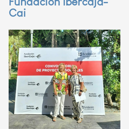
Fundación Ibercaja-
Cai