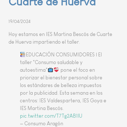
Cuarte de Huerva
19/04/2024
Hoy estamos en IES Martina Bescós de Cuarte
de Huerva impartiendo el taller.
EDUCACIÓN CONSUMIDORES | El
taller "Consumo saludable y
autoestima"
pone el foco en
priorizar el bienestar personal sobre
los estándares de belleza impuestos
por la publicidad. Esta semana en los
centros: IES Valdespartera, IES Goya e
IES Martina Bescós.
pic.twitter.com/T7Tg2AB1lU
— Consumo Aragón