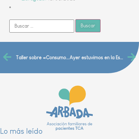
Buscar
Taller sobre «Consumo saludable y autoestima» en IES Goya
Ayer estuvimos en la Escuela Municipal de Música y Danza
Lo más leído