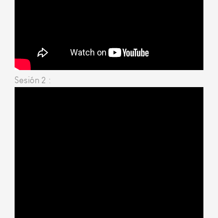
Sesión 2ª: