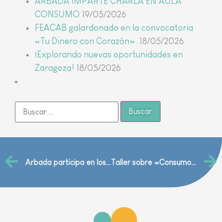
ARBADA IMPARTE CHARLA EN AULA
CONSUMO
19/05/2026
FEACAB galardonado en la convocatoria
«Tu Dinero con Corazón».
18/05/2026
¡Explorando nuevas oportunidades en
Zaragoza!
18/05/2026
Buscar
Arbada participa en los Talleres del programa de Educación al consumidor
Taller sobre «Consumo saludable y autoestima» en el Colegio San Vicente de Paul