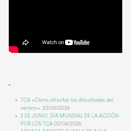
Últimas noticias
TCA «Cómo afrontar las dificultades del
verano».
23/06/2026
2 DE JUNIO. DÍA MUNDIAL DE LA ACCIÓN
POR LOS TCA
02/06/2026