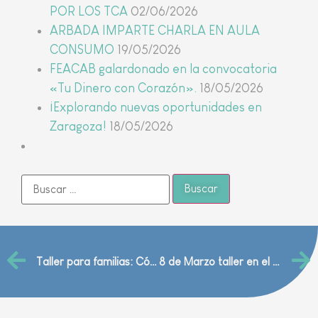
POR LOS TCA
02/06/2026
ARBADA IMPARTE CHARLA EN AULA
CONSUMO
19/05/2026
FEACAB galardonado en la convocatoria
«Tu Dinero con Corazón».
18/05/2026
¡Explorando nuevas oportunidades en
Zaragoza!
18/05/2026
Buscar
Taller para familias: Cómo afrontar el alta médica.
8 de Marzo taller en el Colegio Agustín Gericó de Zaragoza