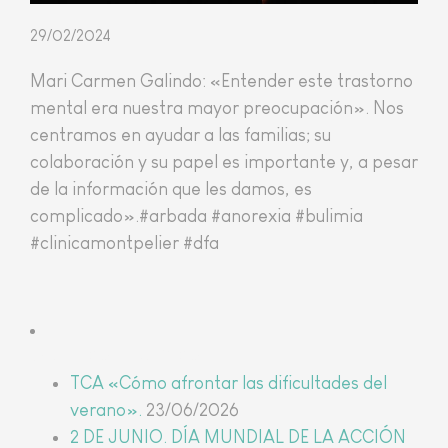
29/02/2024
Mari Carmen Galindo: «Entender este trastorno
mental era nuestra mayor preocupación». Nos
centramos en ayudar a las familias; su
colaboración y su papel es importante y, a pesar
de la información que les damos, es
complicado».#arbada #anorexia #bulimia
#clinicamontpelier #dfa
Últimas noticias
TCA «Cómo afrontar las dificultades del
verano».
23/06/2026
2 DE JUNIO. DÍA MUNDIAL DE LA ACCIÓN