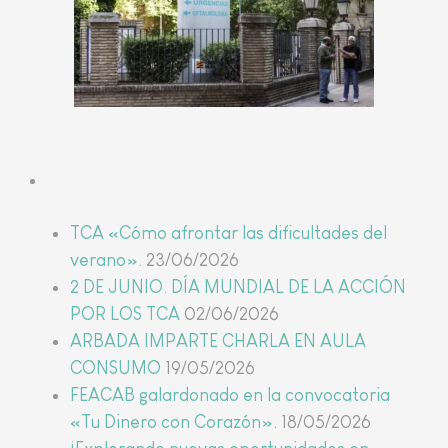
Últimas noticias
TCA «Cómo afrontar las dificultades del
verano».
23/06/2026
2 DE JUNIO. DÍA MUNDIAL DE LA ACCIÓN
POR LOS TCA
02/06/2026
ARBADA IMPARTE CHARLA EN AULA
CONSUMO
19/05/2026
FEACAB galardonado en la convocatoria
«Tu Dinero con Corazón».
18/05/2026