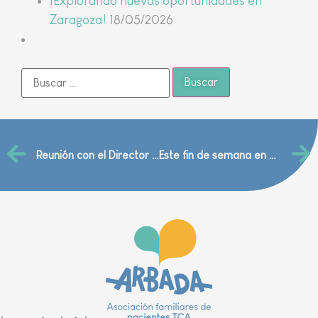
¡Explorando nuevas oportunidades en
Zaragoza!
18/05/2026
Buscar
Reunión con el Director General de Salud Mental
Este fin de semana en el festival D’Ensayo