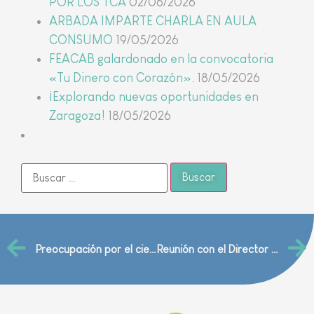
POR LOS TCA
02/06/2026
ARBADA IMPARTE CHARLA EN AULA
CONSUMO
19/05/2026
FEACAB galardonado en la convocatoria
«Tu Dinero con Corazón».
18/05/2026
¡Explorando nuevas oportunidades en
Zaragoza!
18/05/2026
Buscar
Preocupación por el cierre en verano de la Unidad de Trastornos Alimentarios del Hospital Provincial de Zaragoza
Reunión con el Director General de Salud Mental