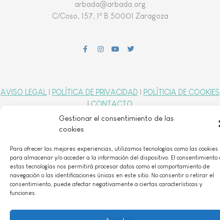
arbada@arbada.org
o
C/Coso, 157, 1
B 50001 Zaragoza
AVISO LEGAL
|
POLÍTICA DE PRIVACIDAD
|
POLÍTICIA DE COOKIES
|
CONTACTO
Gestionar el consentimiento de las
cookies
ASOCIACIÓN DECLARADA DE UTILIDAD PÚBLICA 29 de abril de 2016 Nº Reg
CCAA: 101
Para ofrecer las mejores experiencias, utilizamos tecnologías como las cookies
para almacenar y/o acceder a la información del dispositivo. El consentimiento
estas tecnologías nos permitirá procesar datos como el comportamiento de
navegación o las identificaciones únicas en este sitio. No consentir o retirar el
consentimiento, puede afectar negativamente a ciertas características y
funciones.