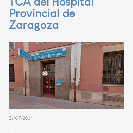
TCA del Hospital
Provincial de
Zaragoza
22/07/2024