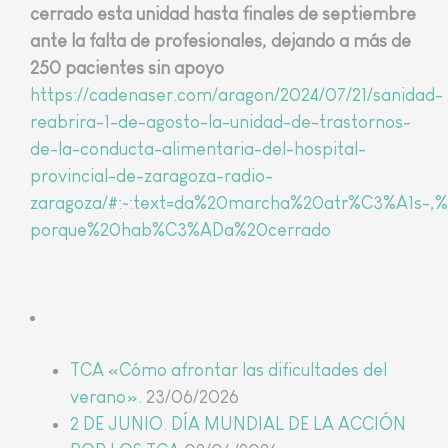
cerrado esta unidad hasta finales de septiembre
ante la falta de profesionales, dejando a más de
250 pacientes sin apoyo
https://cadenaser.com/aragon/2024/07/21/sanidad-
reabrira-1-de-agosto-la-unidad-de-trastornos-
de-la-conducta-alimentaria-del-hospital-
provincial-de-zaragoza-radio-
zaragoza/#:~:text=da%20marcha%20atr%C3%A1s-,%
porque%20hab%C3%ADa%20cerrado
Últimas noticias
TCA «Cómo afrontar las dificultades del
verano».
23/06/2026
2 DE JUNIO. DÍA MUNDIAL DE LA ACCIÓN