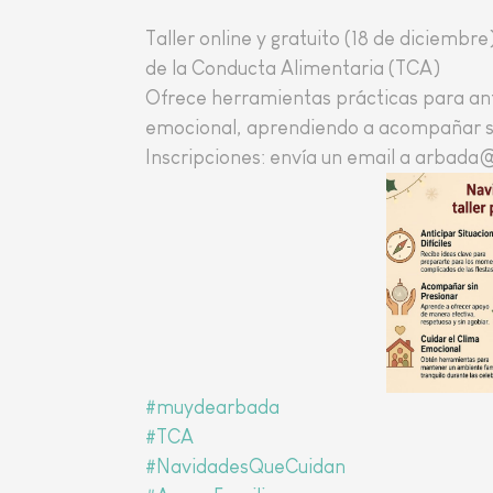
Taller online y gratuito (18 de diciembr
de la Conducta Alimentaria (TCA)
Ofrece herramientas prácticas para anti
emocional, aprendiendo a acompañar si
Inscripciones: envía un email a arbad
#muydearbada
#TCA
#NavidadesQueCuidan