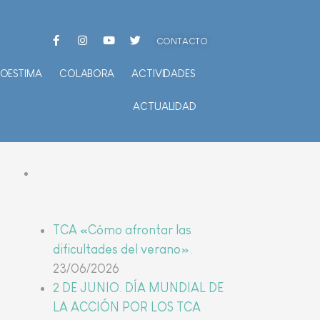
CONTACTO
TOESTIMA
COLABORA
ACTIVIDADES
ACTUALIDAD
Últimas noticias
TCA «Cómo afrontar las
dificultades del verano».
23/06/2026
2 DE JUNIO. DÍA MUNDIAL DE
LA ACCIÓN POR LOS TCA