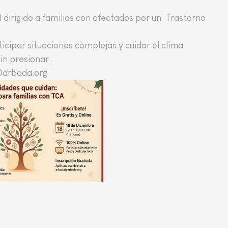
e) dirigido a familias con afectados por un Trastorno
cipar situaciones complejas y cuidar el clima
n presionar.
a@arbada.org