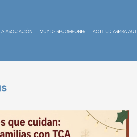
LA ASOCIACIÓN
MUY DE RECOMPONER
ACTITUD ARRIBA AU
as