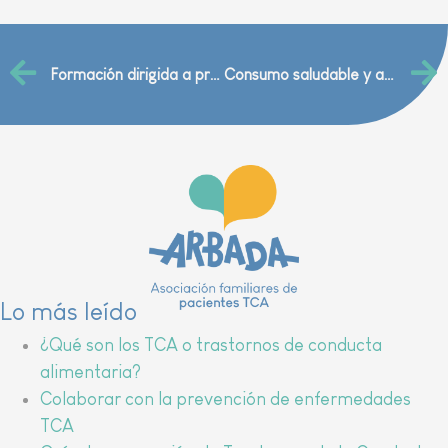
Formación dirigida a profesionales de farmacia centrada en TCA
Consumo saludable y autoestima (IES F. G. Covián)
Lo más leído
¿Qué son los TCA o trastornos de conducta
alimentaria?
Colaborar con la prevención de enfermedades
TCA