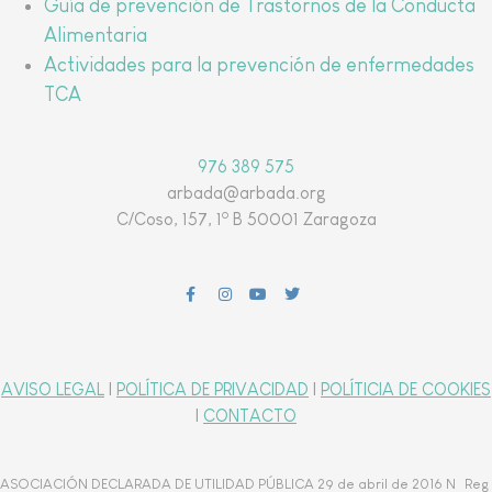
Guía de prevención de Trastornos de la Conducta
Alimentaria
Actividades para la prevención de enfermedades
TCA
976 389 575
arbada@arbada.org
o
C/Coso, 157, 1
B 50001 Zaragoza
AVISO LEGAL
|
POLÍTICA DE PRIVACIDAD
|
POLÍTICIA DE COOKIES
|
CONTACTO
ASOCIACIÓN DECLARADA DE UTILIDAD PÚBLICA 29 de abril de 2016 Nº Reg