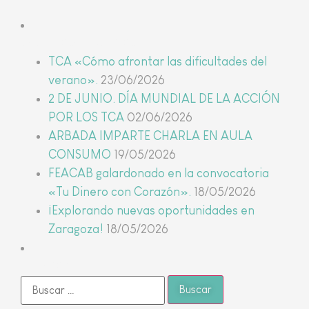
Últimas noticias
TCA «Cómo afrontar las dificultades del
verano».
23/06/2026
2 DE JUNIO. DÍA MUNDIAL DE LA ACCIÓN
POR LOS TCA
02/06/2026
ARBADA IMPARTE CHARLA EN AULA
CONSUMO
19/05/2026
FEACAB galardonado en la convocatoria
«Tu Dinero con Corazón».
18/05/2026
¡Explorando nuevas oportunidades en
Zaragoza!
18/05/2026
Buscar