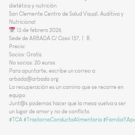
dietética y nutrición
San Clemente Centro de Salud Visual, Auditiva y
Nutricional
13 de febrero 2026
Sede de ARBADA C/ Coso 157, 1º B
Precio:
Socios: Gratis
No socios: 20 euros
Para apuntarte, escribe un correo a:
arbada@arbada.org
La recuperación es un camino que se recorre en
equipo.
Junt@s podemos hacer que la mesa vuelva a ser
un lugar de amor y no de conflicto.
#TCA
#TrastornoConductaAlimentaria
#FamiliaYAp