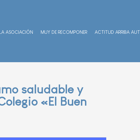
LA ASOCIACIÓN
MUY DE RECOMPONER
ACTITUD ARRIBA AU
umo saludable y
Colegio «El Buen