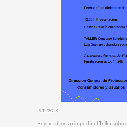
19/12/2023
Hoy acudimos a impartir el Taller sobr