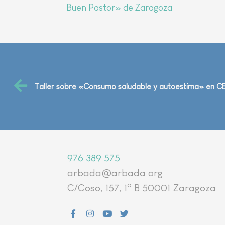
Buen Pastor» de Zaragoza
Taller sobre «Consumo saludable y autoestima» en CE
976 389 575
arbada@arbada.org
o
C/Coso, 157, 1
B 50001 Zaragoza