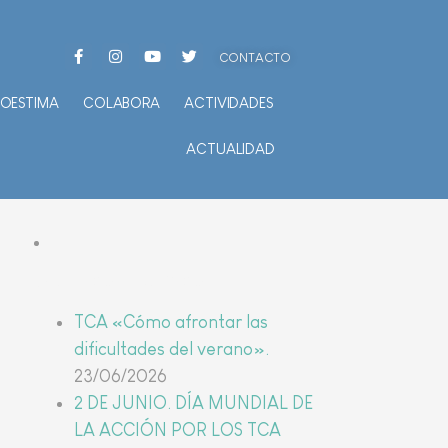
CONTACTO
TOESTIMA
COLABORA
ACTIVIDADES
ACTUALIDAD
Últimas noticias
TCA «Cómo afrontar las
dificultades del verano».
23/06/2026
2 DE JUNIO. DÍA MUNDIAL DE
LA ACCIÓN POR LOS TCA