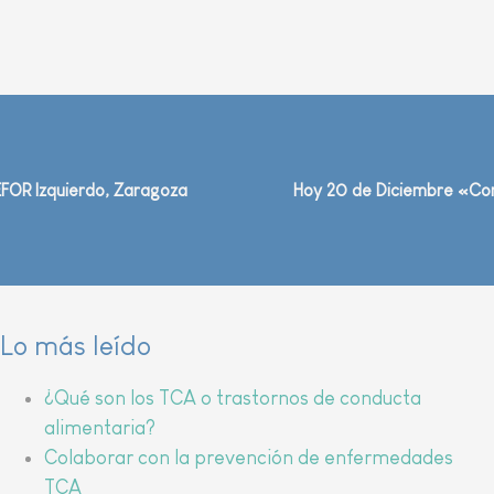
FOR Izquierdo, Zaragoza
Hoy 20 de Diciembre «Con
Lo más leído
¿Qué son los TCA o trastornos de conducta
alimentaria?
Colaborar con la prevención de enfermedades
TCA