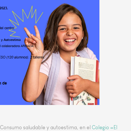
e Consumo saludable y autoestima, en el
Colegio «El