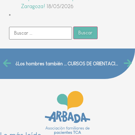
Zaragoza!
18/05/2026
Buscar
¿Los hombres también sufren anorexia?
CURSOS DE ORIENTACIÓN FAMILIAR