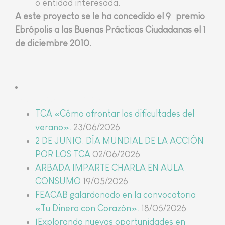
o entidad interesada.
A este proyecto se le ha concedido el 9º premio
Ebrópolis a las Buenas Prácticas Ciudadanas el 1
de diciembre 2010.
Últimas noticias
TCA «Cómo afrontar las dificultades del
verano».
23/06/2026
2 DE JUNIO. DÍA MUNDIAL DE LA ACCIÓN
POR LOS TCA
02/06/2026
ARBADA IMPARTE CHARLA EN AULA
CONSUMO
19/05/2026
FEACAB galardonado en la convocatoria
«Tu Dinero con Corazón».
18/05/2026
¡Explorando nuevas oportunidades en